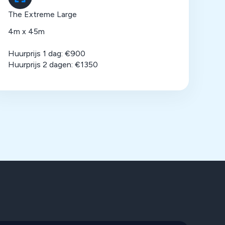
The Extreme Large
4m x 45m
Huurprijs 1 dag: €900
Huurprijs 2 dagen: €1350