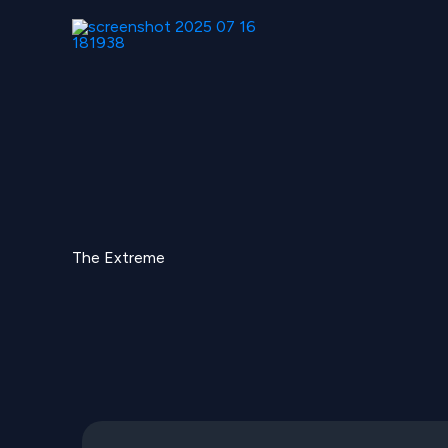
Skip
to
content
The Extreme