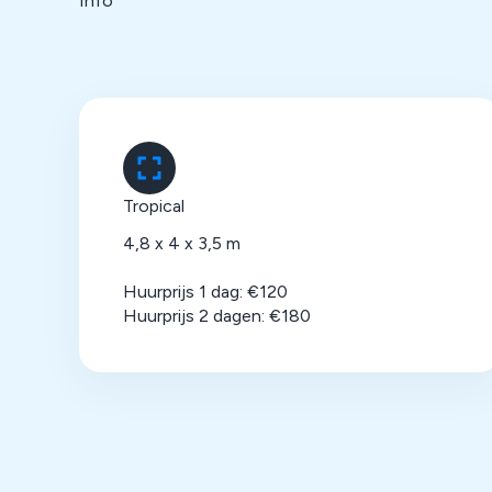
Info
Tropical
4,8 x 4 x 3,5 m
Huurprijs 1 dag: €120
Huurprijs 2 dagen: €180